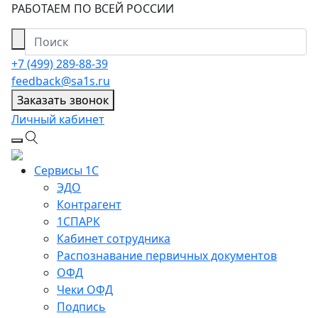
РАБОТАЕМ ПО ВСЕЙ РОССИИ
+7 (499) 289-88-39
feedback@sa1s.ru
Заказать звонок
Личный кабинет
Сервисы 1С
ЭДО
Контрагент
1СПАРК
Кабинет сотрудника
Распознавание первичных документов
ОФД
Чеки ОФД
Подпись