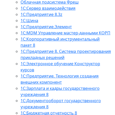
Облачная подсистема Фреш
1С:Сервер взаимодействия
1С:Предприятие 8.3z
1С:Шина
1С:Предприятие.Элемент
1С:MDM Управление мастер-данными КОРП
1С:Корпоративный инструментальный
пакет 8
1С:Предприятие 8. Система проектирования
прикладных решений
1С:Электронное обучение Конструктор
курсов
1С:Предприятие. Технология создания
внешних компонент
1С:Зарплата и кадры государственного
учреждения 8
1С:Документооборот государственного
учреждения 8
1С:Бюджетная отчетность 8