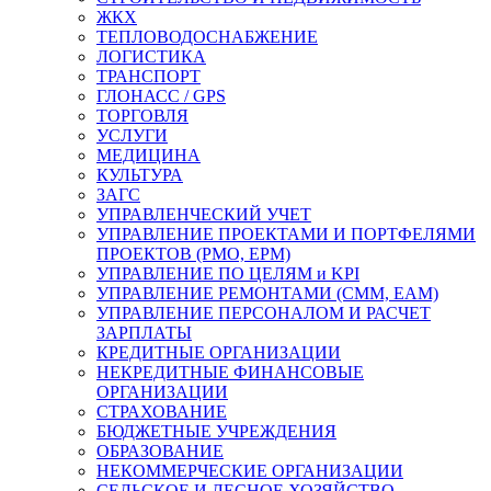
ЖКХ
ТЕПЛОВОДОСНАБЖЕНИЕ
ЛОГИСТИКА
ТРАНСПОРТ
ГЛОНАСС / GPS
ТОРГОВЛЯ
УСЛУГИ
МЕДИЦИНА
КУЛЬТУРА
ЗАГС
УПРАВЛЕНЧЕСКИЙ УЧЕТ
УПРАВЛЕНИЕ ПРОЕКТАМИ И ПОРТФЕЛЯМИ
ПРОЕКТОВ (PMO, EPM)
УПРАВЛЕНИЕ ПО ЦЕЛЯМ и KPI
УПРАВЛЕНИЕ РЕМОНТАМИ (CMM, EAM)
УПРАВЛЕНИЕ ПЕРСОНАЛОМ И РАСЧЕТ
ЗАРПЛАТЫ
КРЕДИТНЫЕ ОРГАНИЗАЦИИ
НЕКРЕДИТНЫЕ ФИНАНСОВЫЕ
ОРГАНИЗАЦИИ
СТРАХОВАНИЕ
БЮДЖЕТНЫЕ УЧРЕЖДЕНИЯ
ОБРАЗОВАНИЕ
НЕКОММЕРЧЕСКИЕ ОРГАНИЗАЦИИ
СЕЛЬСКОЕ И ЛЕСНОЕ ХОЗЯЙСТВО