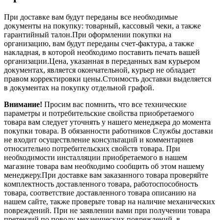
При доставке вам будут переданы все необходимые
документы на покупку: товарный, кассовый чеки, а также
гарантийный талон.При оформлении покупки на
организацию, вам будут переданы счет-фактура, а также
накладная, в которой необходимо поставить печать вашей
организации.Цена, указанная в переданных вам курьером
документах, является окончательной, курьер не обладает
правом корректировки цены.Стоимость доставки выделяется
в документах на покупку отдельной графой.
Внимание!
Просим вас помнить, что все технические
параметры и потребительские свойства приобретаемого
товара вам следует уточнять у нашего менеджера до момента
покупки товара. В обязанности работников Службы доставки
не входит осуществление консультаций и комментариев
относительно потребительских свойств товара. При
необходимости инсталляции приобретаемого в нашем
магазине товара вам необходимо сообщить об этом нашему
менеджеру.При доставке вам заказанного товара проверяйте
комплектность доставленного товара, работоспособность
товара, соответствие доставленного товара описанию на
нашем сайте, также проверьте товар на наличие механических
повреждений. При не заявлении вами при получении товара
претензий по поводу механических повреждений, в