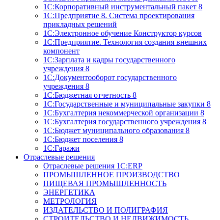
1С:Корпоративный инструментальный пакет 8
1С:Предприятие 8. Система проектирования
прикладных решений
1С:Электронное обучение Конструктор курсов
1С:Предприятие. Технология создания внешних
компонент
1С:Зарплата и кадры государственного
учреждения 8
1С:Документооборот государственного
учреждения 8
1С:Бюджетная отчетность 8
1С:Государственные и муниципальные закупки 8
1С:Бухгалтерия некоммерческой организации 8
1С:Бухгалтерия государственного учреждения 8
1С:Бюджет муниципального образования 8
1С:Бюджет поселения 8
1С:Гаражи
Отраслевые решения
Отраслевые решения 1C:ERP
ПРОМЫШЛЕННОЕ ПРОИЗВОДСТВО
ПИЩЕВАЯ ПРОМЫШЛЕННОСТЬ
ЭНЕРГЕТИКА
МЕТРОЛОГИЯ
ИЗДАТЕЛЬСТВО И ПОЛИГРАФИЯ
СТРОИТЕЛЬСТВО И НЕДВИЖИМОСТЬ