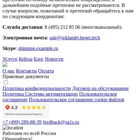
дальнейшем подобные претензии не рассматриваются. В
случае вопросов, пожеланий и претензий обращайтесь к нам
по следующим координатам:
Служба доставки
: 8 (495) 212 85 06 (многоканальный).
Электронная почта
:
sale@reklambj.beget.tech
Skype
:
shipping.example.ru
Услуги
Кейсы
Блог
Новости
О нас
Контакты
Оплата
Правовые документы
Политика конфиденциальности
Договор на обслуживание
Политика Системы автоматизации
Пользовательское
соглашение
Пользовательское соглашение cookie файлов
+7 (499) 289-88-39
feedback@sa1s.ru
Работаем по всей России
Обращайтесь!