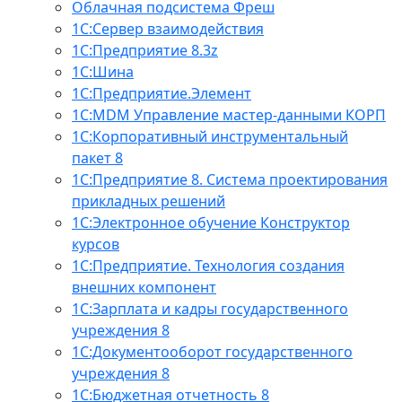
Облачная подсистема Фреш
1С:Сервер взаимодействия
1С:Предприятие 8.3z
1С:Шина
1С:Предприятие.Элемент
1С:MDM Управление мастер-данными КОРП
1С:Корпоративный инструментальный
пакет 8
1С:Предприятие 8. Система проектирования
прикладных решений
1С:Электронное обучение Конструктор
курсов
1С:Предприятие. Технология создания
внешних компонент
1С:Зарплата и кадры государственного
учреждения 8
1С:Документооборот государственного
учреждения 8
1С:Бюджетная отчетность 8