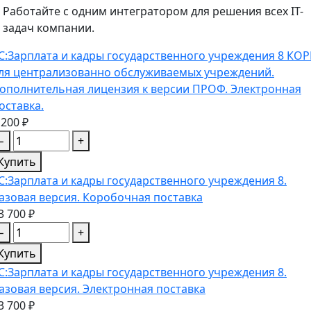
Работайте с одним интегратором для решения всех IT-
задач компании.
С:Зарплата и кадры государственного учреждения 8 КО
ля централизованно обслуживаемых учреждений.
ополнительная лицензия к версии ПРОФ. Электронная
оставка.
 200 ₽
−
+
Купить
С:Зарплата и кадры государственного учреждения 8.
азовая версия. Коробочная поставка
3 700 ₽
−
+
Купить
С:Зарплата и кадры государственного учреждения 8.
азовая версия. Электронная поставка
3 700 ₽