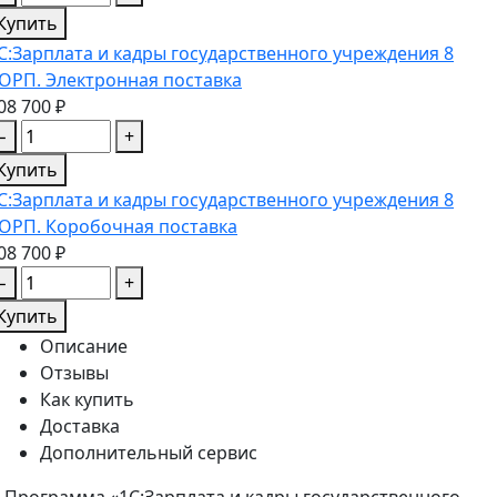
Купить
С:Зарплата и кадры государственного учреждения 8
ОРП. Электронная поставка
08 700 ₽
−
+
Купить
С:Зарплата и кадры государственного учреждения 8
ОРП. Коробочная поставка
08 700 ₽
−
+
Купить
Описание
Отзывы
Как купить
Доставка
Дополнительный сервис