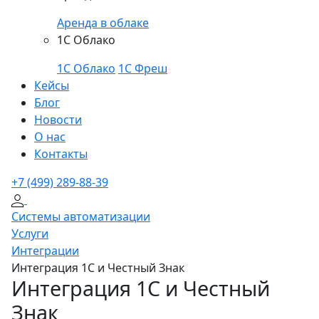
Аренда в облаке
1С Облако
1С Облако
1С Фреш
Кейсы
Блог
Новости
О нас
Контакты
+7 (499) 289-88-39
Системы автоматизации
Услуги
Интеграции
Интеграция 1С и Честный Знак
Интеграция 1С и Честный
Знак