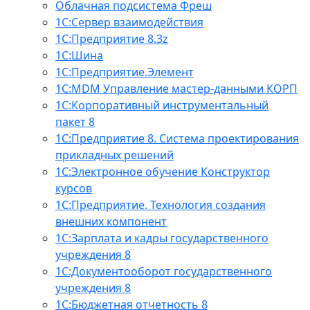
Облачная подсистема Фреш
1С:Сервер взаимодействия
1С:Предприятие 8.3z
1С:Шина
1С:Предприятие.Элемент
1С:MDM Управление мастер-данными КОРП
1С:Корпоративный инструментальный
пакет 8
1С:Предприятие 8. Система проектирования
прикладных решений
1С:Электронное обучение Конструктор
курсов
1С:Предприятие. Технология создания
внешних компонент
1С:Зарплата и кадры государственного
учреждения 8
1С:Документооборот государственного
учреждения 8
1С:Бюджетная отчетность 8