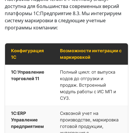
доступна для большинства современных версий
платформы 1С:Предприятие 8.3. Мы интегрируем
систему маркировки в следующие учетные
программы компании:
Конфигурация
Возможности интеграции с
1С
маркировкой
1С:Управление
Полный цикл: от выпуска
торговлей 11
кодов до отгрузки и
продаж. Встроенный
модуль работы с ИС МП и
СУЗ.
1С:ERP
Сквозной учет на
Управление
производстве, маркировка
предприятием
готовой продукции,
интеграция с