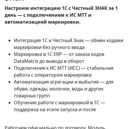
Настроим интеграцию 1С с Честный ЗНАК за 1
день — с подключением к ИС МТТ и
автоматизацией маркировки.
Интеграция 1С и Честный Знак — обмен кодами
маркировки без ручного ввода
Маркировка в 1С ERP — от заказа кодов
DataMatrix до вывода в оборот
Подключение к ИС МТТ (ИСС) — стабильная
работа с оператором маркировки
Автоматизация агрегации и выбытия — для
обуви, одежды, молочки, воды и других
товарных групп
Обучение работе с маркировкой в 1С —
поддержка на этапе запуска и после
Работаем официально по договору. Модуль